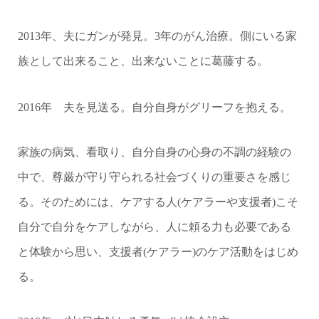
2013年、夫にガンが発見。
3年のがん治療。
側にいる家
族として出来ること、出来ないことに
葛藤する。
2016年 夫を見送る。
自分自身がグリーフを抱える。
家族の病気、看取り、
自分自身の心身の不調の経験の
中で、
尊厳が守り守られる社会づくりの重要さを感じ
る。
そのためには、
ケアする人(ケアラーや支援者)こそ
自分で自分をケアしながら、人に頼る力も必要である
と体験から思い、
支援者(ケアラー)のケア活動をはじめ
る。