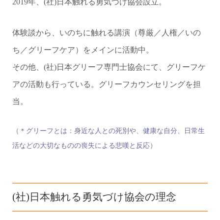
2019年、
(社)日本触れる勇気づけ協会設立。
体験談から、いのちに触れる講演（尊厳／人権／いの
ち／グリーフケア）をメインに活動中。
その他、(社)日本グリーフ専門士協会にて、グリーフケ
アの活動も行っている。グリーフカウンセリングを担
当。
（＊グリーフとは：身近な人との死別や、健康な自分、日常生
活などの大切なものの喪失による悲嘆と反応）
(社)日本触れる勇気づけ協会の理念