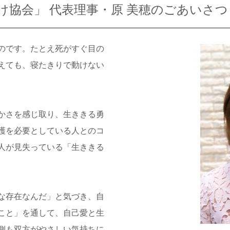
け協会」 代表理事・原 美穂のごあいさつ
のです。たとえ死がすぐ目の
えても、寝たきりで動けない
かさを感じ取り、生ききる勇
護を必要としている人とのコ
人が見失っている「生ききる
な存在なんだ」と気づき、自
こと」を通して、自己愛と生
側も双方がやさしい気持ちに