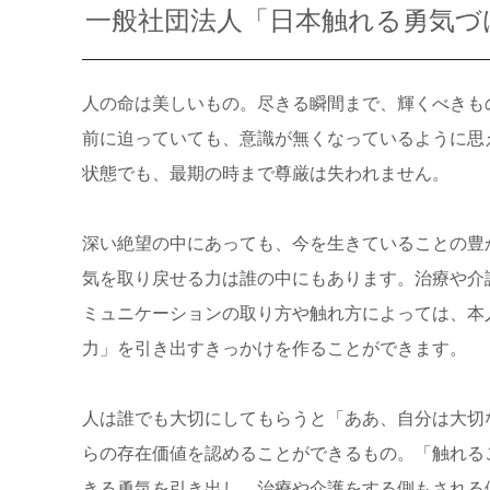
一般社団法人「日本触れる勇気づ
人の命は美しいもの。尽きる瞬間まで、輝くべきも
前に迫っていても、意識が無くなっているように思
状態でも、最期の時まで尊厳は失われません。
深い絶望の中にあっても、今を生きていることの豊
気を取り戻せる力は誰の中にもあります。治療や介
ミュニケーションの取り方や触れ方によっては、本
力」を引き出すきっかけを作ることができます。
人は誰でも大切にしてもらうと「ああ、自分は大切
らの存在価値を認めることができるもの。「触れる
きる勇気を引き出し、治療や介護をする側もされる