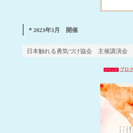
＊2023年3月 開催
日本触れる勇気づけ協会 主催講演会
ブロ
クリック